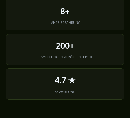
8+
JAHRE ERFAHRUNG
200+
BEWERTUNGEN VERÖFFENTLICHT
4.7 ★
BEWERTUNG