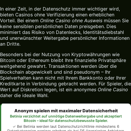
In einer Zeit, in der Datenschutz immer wichtiger wird,
bieten Casinos ohne Verifizierung einen erheblichen
Vorteil. Bei einem
Online Casino ohne Ausweis
müssen Sie
keine sensiblen persönlichen Daten preisgeben. Dies
minimiert das Risiko von Datenlecks, Identitätsdiebstahl
und unerwünschter Weitergabe persönlicher Informationen
an Dritte.
Besonders bei der Nutzung von Kryptowährungen wie
Bitcoin oder Ethereum bleibt Ihre finanzielle Privatsphäre
weitgehend gewahrt. Transaktionen werden über die
Blockchain abgewickelt und sind pseudonym – Ihr
Spielverhalten kann nicht mit Ihrem Bankkonto oder Ihrer
Kreditkarte in Verbindung gebracht werden. Für Spieler, die
Wert auf Diskretion legen, ist ein
anonymes Online Casino
daher die ideale Wahl.
Anonym spielen mit maximaler Datensicherheit
Betinia verzichtet auf unnötige Datenweitergabe und akzeptiert
Bitcoin – ideal für datenschutzbewusste Spieler.
✓ Bei Betinia werden laut Datenschutzrichtlinie mindestens 6
Datenkategorien weniger erhoben als bei DE-lizenzierten Anbietern.