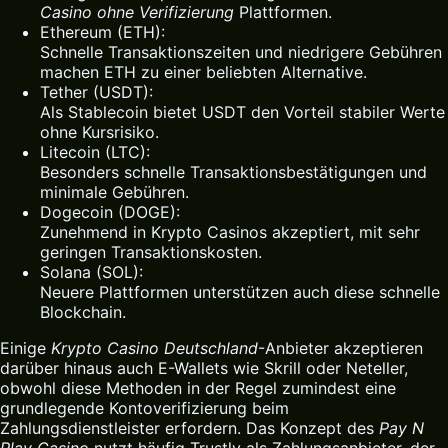
Casino ohne Verifizierung
Plattformen.
Ethereum (ETH):
Schnelle Transaktionszeiten und niedrigere Gebühren
machen ETH zu einer beliebten Alternative.
Tether (USDT):
Als Stablecoin bietet USDT den Vorteil stabiler Werte
ohne Kursrisiko.
Litecoin (LTC):
Besonders schnelle Transaktionsbestätigungen und
minimale Gebühren.
Dogecoin (DOGE):
Zunehmend in Krypto Casinos akzeptiert, mit sehr
geringen Transaktionskosten.
Solana (SOL):
Neuere Plattformen unterstützen auch diese schnelle
Blockchain.
Einige
Krypto Casino Deutschland
-Anbieter akzeptieren
darüber hinaus auch E-Wallets wie Skrill oder Neteller,
obwohl diese Methoden in der Regel zumindest eine
grundlegende Kontoverifizierung beim
Zahlungsdienstleister erfordern. Das Konzept des
Pay N
Play Casino
nutzt häufig Trustly als Zahlungsanbieter, der