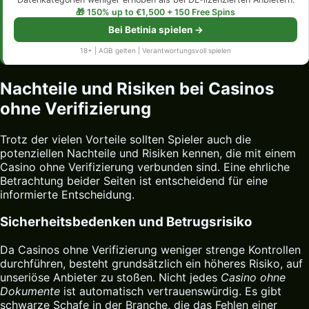
🎁 150% up to €1,500 + 150 Free Spins
Bei Betinia spielen →
18+ | AGB gelten | Verantwortungsvoll spielen
Nachteile und Risiken bei Casinos
ohne Verifizierung
Trotz der vielen Vorteile sollten Spieler auch die
potenziellen Nachteile und Risiken kennen, die mit einem
Casino ohne
Verifizierung verbunden sind. Eine ehrliche
Betrachtung beider Seiten ist entscheidend für eine
informierte Entscheidung.
Sicherheitsbedenken und Betrugsrisiko
Da Casinos ohne Verifizierung weniger strenge Kontrollen
durchführen, besteht grundsätzlich ein höheres Risiko, auf
unseriöse Anbieter zu stoßen. Nicht jedes
Casino ohne
Dokumente
ist automatisch vertrauenswürdig. Es gibt
schwarze Schafe in der Branche, die das Fehlen einer