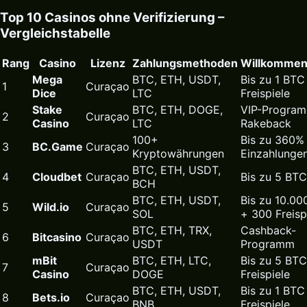
Top 10 Casinos ohne Verifizierung –
Vergleichstabelle
Rang
Casino
Lizenz
Zahlungsmethoden
Willkomme
Mega
BTC, ETH, USDT,
Bis zu 1 BTC
1
Curaçao
Dice
LTC
Freispiele
Stake
BTC, ETH, DOGE,
VIP-Progra
2
Curaçao
Casino
LTC
Rakeback
100+
Bis zu 360% 
3
BC.Game
Curaçao
Kryptowährungen
Einzahlunge
BTC, ETH, USDT,
4
Cloudbet
Curaçao
Bis zu 5 BT
BCH
BTC, ETH, USDT,
Bis zu 10.0
5
Wild.io
Curaçao
SOL
+ 300 Freisp
BTC, ETH, TRX,
Cashback-
6
Bitcasino
Curaçao
USDT
Programm
mBit
BTC, ETH, LTC,
Bis zu 5 BT
7
Curaçao
Casino
DOGE
Freispiele
BTC, ETH, USDT,
Bis zu 1 BTC
8
Bets.io
Curaçao
BNB
Freispiele