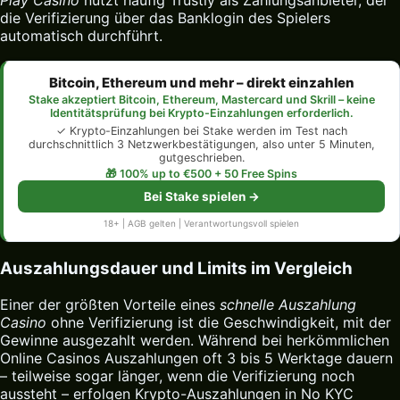
die Verifizierung über das Banklogin des Spielers
automatisch durchführt.
Bitcoin, Ethereum und mehr – direkt einzahlen
Stake akzeptiert Bitcoin, Ethereum, Mastercard und Skrill – keine
Identitätsprüfung bei Krypto-Einzahlungen erforderlich.
✓ Krypto-Einzahlungen bei Stake werden im Test nach
durchschnittlich 3 Netzwerkbestätigungen, also unter 5 Minuten,
gutgeschrieben.
🎁 100% up to €500 + 50 Free Spins
Bei Stake spielen →
18+ | AGB gelten | Verantwortungsvoll spielen
Auszahlungsdauer und Limits im Vergleich
Einer der größten Vorteile eines
schnelle Auszahlung
Casino
ohne Verifizierung ist die Geschwindigkeit, mit der
Gewinne ausgezahlt werden. Während bei herkömmlichen
Online Casinos Auszahlungen oft 3 bis 5 Werktage dauern
– teilweise sogar länger, wenn die Verifizierung noch
aussteht – erfolgen Krypto-Auszahlungen in No KYC