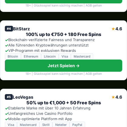
18+ | Glücksspiel kann süchtig machen | AGB gelten
BitStarz
4.6
★
#4
100% up to €750 + 180 Free Spins
✓
Blockchain-verifizierte Fairness und Transparenz
✓
Alle führenden Kryptowährungen unterstützt
✓
VIP-Programm mit exklusiven Rewards
Bitcoin
Ethereum
Litecoin
Visa
Mastercard
Jetzt Spielen →
18+ | Glücksspiel kann süchtig machen | AGB gelten
LeoVegas
4.6
★
#5
50% up to €1,000 + 50 Free Spins
✓
Etablierte Marke mit über 10 Jahren Erfahrung
✓
Umfangreiches Live Casino Portfolio
✓
Mobile-optimierte Plattform mit App
Visa
Mastercard
Skrill
Neteller
PayPal