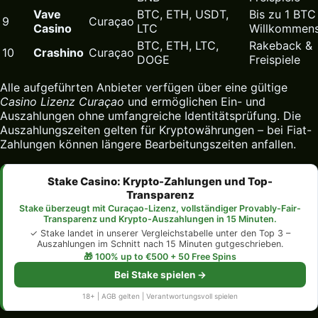
Vave
BTC, ETH, USDT,
Bis zu 1 BTC
9
Curaçao
Casino
LTC
Willkommen
BTC, ETH, LTC,
Rakeback &
10
Crashino
Curaçao
DOGE
Freispiele
Alle aufgeführten Anbieter verfügen über eine gültige
Casino Lizenz Curaçao
und ermöglichen Ein- und
Auszahlungen ohne umfangreiche Identitätsprüfung. Die
Auszahlungszeiten gelten für Kryptowährungen – bei Fiat-
Zahlungen können längere Bearbeitungszeiten anfallen.
Stake Casino: Krypto-Zahlungen und Top-
Transparenz
Stake überzeugt mit Curaçao-Lizenz, vollständiger Provably-Fair-
Transparenz und Krypto-Auszahlungen in 15 Minuten.
✓ Stake landet in unserer Vergleichstabelle unter den Top 3 –
Auszahlungen im Schnitt nach 15 Minuten gutgeschrieben.
🎁 100% up to €500 + 50 Free Spins
Bei Stake spielen →
18+ | AGB gelten | Verantwortungsvoll spielen