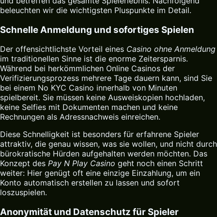
und betreffen das gesamte Spielerlebnis. Nachfolgend
beleuchten wir die wichtigsten Pluspunkte im Detail.
Schnelle Anmeldung und sofortiges Spielen
Der offensichtlichste Vorteil eines
Casino ohne Anmeldung
im traditionellen Sinne ist die enorme Zeitersparnis.
Während bei herkömmlichen Online Casinos der
Verifizierungsprozess mehrere Tage dauern kann, sind Sie
bei einem No KYC Casino innerhalb von Minuten
spielbereit. Sie müssen keine Ausweiskopien hochladen,
keine Selfies mit Dokumenten machen und keine
Rechnungen als Adressnachweis einreichen.
Diese Schnelligkeit ist besonders für erfahrene Spieler
attraktiv, die genau wissen, was sie wollen, und nicht durch
bürokratische Hürden aufgehalten werden möchten. Das
Konzept des
Pay N Play Casino
geht noch einen Schritt
weiter: Hier genügt oft eine einzige Einzahlung, um ein
Konto automatisch erstellen zu lassen und sofort
loszuspielen.
Anonymität und Datenschutz für Spieler