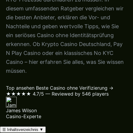
diesem umfassenden Ratgeber vergleichen wir
die besten Anbieter, erklären die Vor- und
Nachteile und geben wertvolle Tipps, wie Sie
ein seriöses Casino ohne Identitätsprüfung
erkennen. Ob Krypto Casino Deutschland, Pay
N Play Casino oder ein klassisches No KYC
Casino – hier erfahren Sie alles, was Sie wissen
müssen.
Top ansehen Beste Casino ohne Verifizierung →
★★★★★
4.7/5 — Reviewed by 546 players
James Wilson
Casino-Experte
☰
Inhaltsverzeichnis
▼