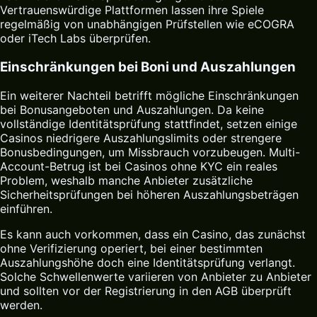
Vertrauenswürdige Plattformen lassen ihre Spiele
regelmäßig von unabhängigen Prüfstellen wie eCOGRA
oder iTech Labs überprüfen.
Einschränkungen bei Boni und Auszahlungen
Ein weiterer Nachteil betrifft mögliche Einschränkungen
bei Bonusangeboten und Auszahlungen. Da keine
vollständige Identitätsprüfung stattfindet, setzen einige
Casinos niedrigere Auszahlungslimits oder strengere
Bonusbedingungen, um Missbrauch vorzubeugen. Multi-
Account-Betrug ist bei Casinos ohne KYC ein reales
Problem, weshalb manche Anbieter zusätzliche
Sicherheitsprüfungen bei höheren Auszahlungsbeträgen
einführen.
Es kann auch vorkommen, dass ein Casino, das zunächst
ohne Verifizierung operiert, bei einer bestimmten
Auszahlungshöhe doch eine Identitätsprüfung verlangt.
Solche Schwellenwerte variieren von Anbieter zu Anbieter
und sollten vor der Registrierung in den AGB überprüft
werden.