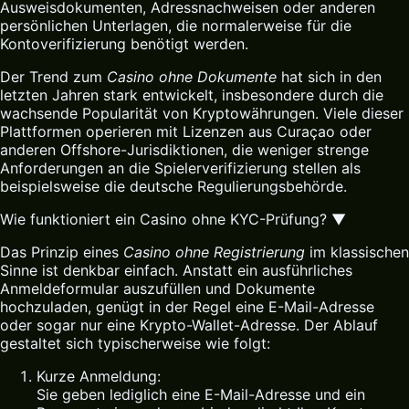
Ausweisdokumenten, Adressnachweisen oder anderen
persönlichen Unterlagen, die normalerweise für die
Kontoverifizierung benötigt werden.
Der Trend zum
Casino ohne Dokumente
hat sich in den
letzten Jahren stark entwickelt, insbesondere durch die
wachsende Popularität von Kryptowährungen. Viele dieser
Plattformen operieren mit Lizenzen aus Curaçao oder
anderen Offshore-Jurisdiktionen, die weniger strenge
Anforderungen an die Spielerverifizierung stellen als
beispielsweise die deutsche Regulierungsbehörde.
Wie funktioniert ein Casino ohne KYC-Prüfung?
▼
Das Prinzip eines
Casino ohne Registrierung
im klassischen
Sinne ist denkbar einfach. Anstatt ein ausführliches
Anmeldeformular auszufüllen und Dokumente
hochzuladen, genügt in der Regel eine E-Mail-Adresse
oder sogar nur eine Krypto-Wallet-Adresse. Der Ablauf
gestaltet sich typischerweise wie folgt:
Kurze Anmeldung:
Sie geben lediglich eine E-Mail-Adresse und ein