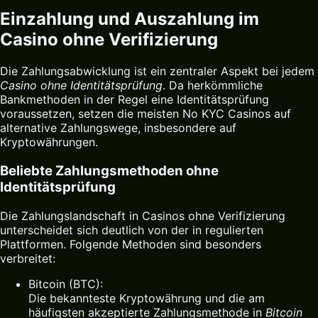
Einzahlung und Auszahlung im
Casino ohne Verifizierung
Die Zahlungsabwicklung ist ein zentraler Aspekt bei jedem
Casino ohne Identitätsprüfung
. Da herkömmliche
Bankmethoden in der Regel eine Identitätsprüfung
voraussetzen, setzen die meisten No KYC Casinos auf
alternative Zahlungswege, insbesondere auf
Kryptowährungen.
Beliebte Zahlungsmethoden ohne
Identitätsprüfung
Die Zahlungslandschaft in Casinos ohne Verifizierung
unterscheidet sich deutlich von der in regulierten
Plattformen. Folgende Methoden sind besonders
verbreitet:
Bitcoin (BTC):
Die bekannteste Kryptowährung und die am
häufigsten akzeptierte Zahlungsmethode in
Bitcoin