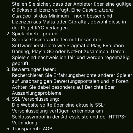
Stellen Sie sicher, dass der Anbieter über eine gültige
Glücksspiellizenz verfügt. Eine
Casino Lizenz
Curaçao
ist das Minimum – noch besser sind
Lizenzen aus Malta oder Gibraltar, obwohl diese in
der Regel KYC verlangen.
Spielanbieter prüfen:
Seriöse Casinos arbeiten mit bekannten
Softwareherstellern wie Pragmatic Play, Evolution
Gaming, Play'n GO oder NetEnt zusammen. Deren
Spiele sind nachweislich fair und werden regelmäßig
geprüft.
Bewertungen lesen:
Recherchieren Sie Erfahrungsberichte anderer Spieler
auf unabhängigen Bewertungsportalen und in Foren.
Achten Sie dabei besonders auf Berichte über
Auszahlungsprobleme.
SSL-Verschlüsselung:
Die Website sollte über eine aktuelle SSL-
Verschlüsselung verfügen, erkennbar am
Schlosssymbol in der Adressleiste und der HTTPS-
Verbindung.
Transparente AGB: