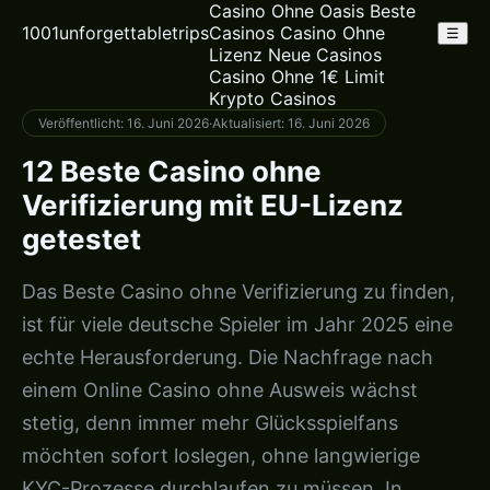
Casino Ohne Oasis
Beste
1001unforgettabletrips
Casinos
Casino Ohne
☰
Lizenz
Neue Casinos
Casino Ohne 1€ Limit
Krypto Casinos
Veröffentlicht: 16. Juni 2026
·
Aktualisiert: 16. Juni 2026
12 Beste Casino ohne
Verifizierung mit EU-Lizenz
getestet
Das Beste Casino ohne Verifizierung zu finden,
ist für viele deutsche Spieler im Jahr 2025 eine
echte Herausforderung. Die Nachfrage nach
einem Online Casino ohne Ausweis wächst
stetig, denn immer mehr Glücksspielfans
möchten sofort loslegen, ohne langwierige
KYC-Prozesse durchlaufen zu müssen. In