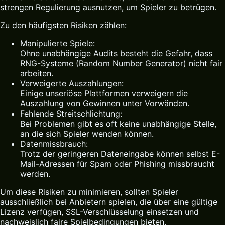
strengen Regulierung ausnutzen, um Spieler zu betrügen.
Zu den häufigsten Risiken zählen:
Manipulierte Spiele:
Ohne unabhängige Audits besteht die Gefahr, dass
RNG-Systeme (Random Number Generator) nicht fair
arbeiten.
Verweigerte Auszahlungen:
Einige unseriöse Plattformen verweigern die
Auszahlung von Gewinnen unter Vorwänden.
Fehlende Streitschlichtung:
Bei Problemen gibt es oft keine unabhängige Stelle,
an die sich Spieler wenden können.
Datenmissbrauch:
Trotz der geringeren Dateneingabe können selbst E-
Mail-Adressen für Spam oder Phishing missbraucht
werden.
Um diese Risiken zu minimieren, sollten Spieler
ausschließlich bei Anbietern spielen, die über eine gültige
Lizenz verfügen, SSL-Verschlüsselung einsetzen und
nachweislich faire Spielbedingungen bieten.